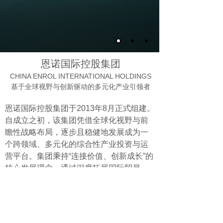
恩诺国际控股集团
CHINA ENROL INTERNATIONAL HOLDINGS
基于全球视野与创新驱动的多元化产业引领者
恩诺国际控股集团于2013年8月正式组建。
自成立之初，该集团凭借全球化视野与前
瞻性战略布局，逐步且稳健地发展成为一
个跨领域、多元化的综合性产业投资与运
营平台。集团秉持“连接价值、创新成长”的
核心发展理念，通过深度拓展国际贸易、
积极开拓金融资本领域、合理布局实体产
业与前沿科技，构建起一个协同发展、稳
健增长的生态体系。
更多>