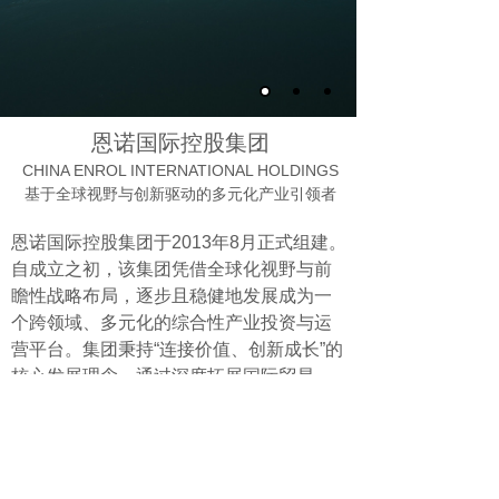
恩诺国际控股集团
CHINA ENROL INTERNATIONAL HOLDINGS
基于全球视野与创新驱动的多元化产业引领者
恩诺国际控股集团于2013年8月正式组建。
自成立之初，该集团凭借全球化视野与前
瞻性战略布局，逐步且稳健地发展成为一
个跨领域、多元化的综合性产业投资与运
营平台。集团秉持“连接价值、创新成长”的
核心发展理念，通过深度拓展国际贸易、
积极开拓金融资本领域、合理布局实体产
业与前沿科技，构建起一个协同发展、稳
健增长的生态体系。
更多>